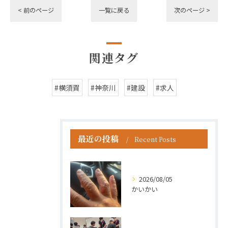
< 前のページ
一覧に戻る
次のページ >
関連タグ
#横須賀
#神奈川
#建設
#求人
最近の投稿
Recent Posts
2026/08/05
かいかい