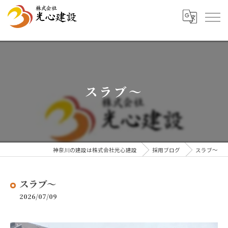
スラブ～
神奈川の建設は株式会社光心建設
採用ブログ
スラブ～
スラブ～
2026/07/09