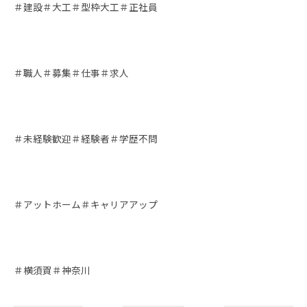
＃建設＃大工＃型枠大工＃正社員
＃職人＃募集＃仕事＃求人
＃未経験歓迎＃経験者＃学歴不問
＃アットホーム＃キャリアアップ
＃横須賀＃神奈川