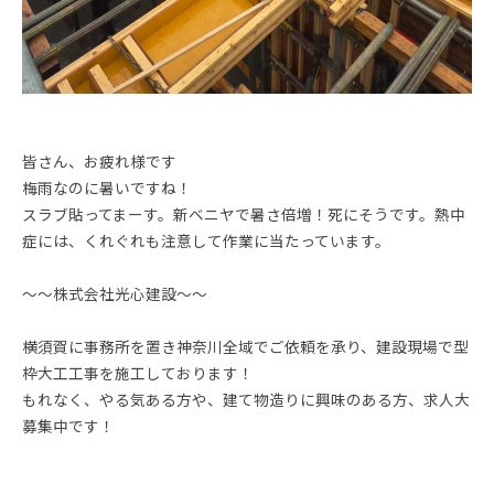
皆さん、お疲れ様です
梅雨なのに暑いですね！
スラブ貼ってまーす。新ベニヤで暑さ倍増！死にそうです。熱中
症には、くれぐれも注意して作業に当たっています。
～～株式会社光心建設～～
横須賀に事務所を置き神奈川全域でご依頼を承り、建設現場で型
枠大工工事を施工しております！
もれなく、やる気ある方や、建て物造りに興味のある方、求人大
募集中です！