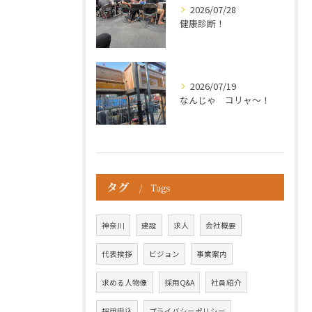
2026/07/28
健康診断！
2026/07/19
なんじゃ コリャ～！
タグ
Tags
神奈川
建設
求人
会社概要
代表挨拶
ビジョン
事業案内
求める人物像
採用Q&A
社員紹介
採用申込
プライバシーポリシー